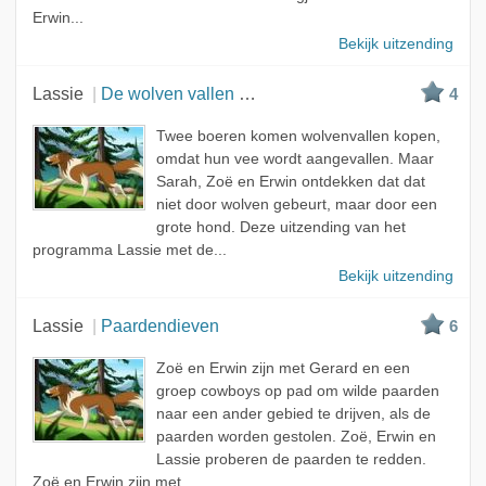
Erwin...
Bekijk uitzending
Lassie
De wolven vallen aan
4
Twee boeren komen wolvenvallen kopen,
omdat hun vee wordt aangevallen. Maar
Sarah, Zoë en Erwin ontdekken dat dat
niet door wolven gebeurt, maar door een
grote hond. Deze uitzending van het
programma Lassie met de...
Bekijk uitzending
Lassie
Paardendieven
6
Zoë en Erwin zijn met Gerard en een
groep cowboys op pad om wilde paarden
naar een ander gebied te drijven, als de
paarden worden gestolen. Zoë, Erwin en
Lassie proberen de paarden te redden.
Zoë en Erwin zijn met...