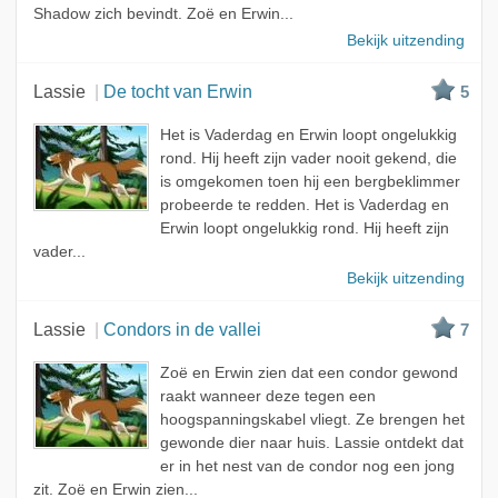
Shadow zich bevindt. Zoë en Erwin...
Bekijk uitzending
Lassie
De tocht van Erwin
5
Het is Vaderdag en Erwin loopt ongelukkig
rond. Hij heeft zijn vader nooit gekend, die
is omgekomen toen hij een bergbeklimmer
probeerde te redden. Het is Vaderdag en
Erwin loopt ongelukkig rond. Hij heeft zijn
vader...
Bekijk uitzending
Lassie
Condors in de vallei
7
Zoë en Erwin zien dat een condor gewond
raakt wanneer deze tegen een
hoogspanningskabel vliegt. Ze brengen het
gewonde dier naar huis. Lassie ontdekt dat
er in het nest van de condor nog een jong
zit. Zoë en Erwin zien...