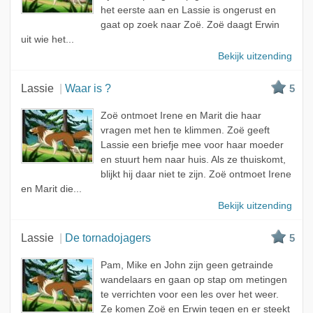
het eerste aan en Lassie is ongerust en
gaat op zoek naar Zoë. Zoë daagt Erwin
uit wie het...
Bekijk uitzending
Lassie
Waar is ?
5
Zoë ontmoet Irene en Marit die haar
vragen met hen te klimmen. Zoë geeft
Lassie een briefje mee voor haar moeder
en stuurt hem naar huis. Als ze thuiskomt,
blijkt hij daar niet te zijn. Zoë ontmoet Irene
en Marit die...
Bekijk uitzending
Lassie
De tornadojagers
5
Pam, Mike en John zijn geen getrainde
wandelaars en gaan op stap om metingen
te verrichten voor een les over het weer.
Ze komen Zoë en Erwin tegen en er steekt