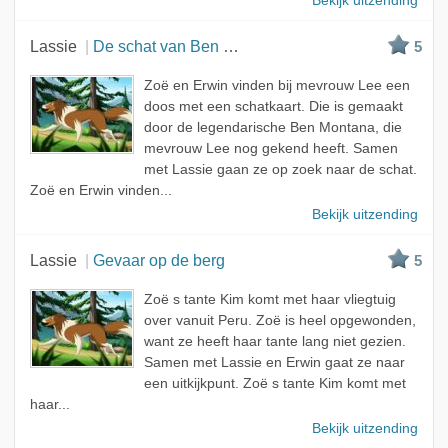
Bekijk uitzending
Lassie
De schat van Ben Montana
5
Zoë en Erwin vinden bij mevrouw Lee een
doos met een schatkaart. Die is gemaakt
door de legendarische Ben Montana, die
mevrouw Lee nog gekend heeft. Samen
met Lassie gaan ze op zoek naar de schat.
Zoë en Erwin vinden...
Bekijk uitzending
Lassie
Gevaar op de berg
5
Zoë s tante Kim komt met haar vliegtuig
over vanuit Peru. Zoë is heel opgewonden,
want ze heeft haar tante lang niet gezien.
Samen met Lassie en Erwin gaat ze naar
een uitkijkpunt. Zoë s tante Kim komt met
haar...
Bekijk uitzending