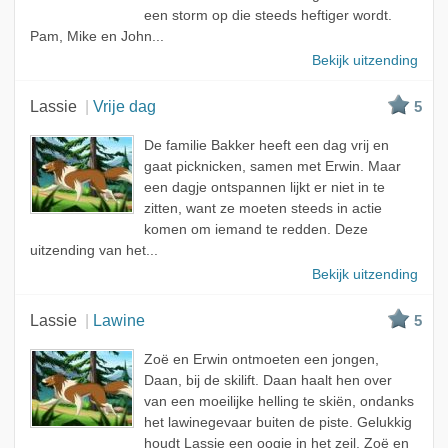
een storm op die steeds heftiger wordt.
Pam, Mike en John...
Bekijk uitzending
Lassie
Vrije dag
5
De familie Bakker heeft een dag vrij en
gaat picknicken, samen met Erwin. Maar
een dagje ontspannen lijkt er niet in te
zitten, want ze moeten steeds in actie
komen om iemand te redden. Deze
uitzending van het...
Bekijk uitzending
Lassie
Lawine
5
Zoë en Erwin ontmoeten een jongen,
Daan, bij de skilift. Daan haalt hen over
van een moeilijke helling te skiën, ondanks
het lawinegevaar buiten de piste. Gelukkig
houdt Lassie een oogje in het zeil. Zoë en