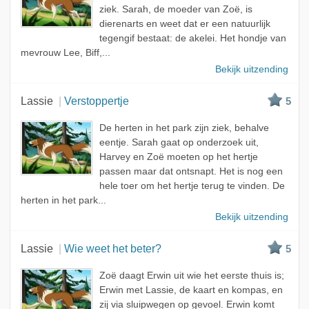
ziek. Sarah, de moeder van Zoë, is
dierenarts en weet dat er een natuurlijk
tegengif bestaat: de akelei. Het hondje van
mevrouw Lee, Biff,...
Bekijk uitzending
Lassie
Verstoppertje
5
De herten in het park zijn ziek, behalve
eentje. Sarah gaat op onderzoek uit,
Harvey en Zoë moeten op het hertje
passen maar dat ontsnapt. Het is nog een
hele toer om het hertje terug te vinden. De
herten in het park...
Bekijk uitzending
Lassie
Wie weet het beter?
5
Zoë daagt Erwin uit wie het eerste thuis is;
Erwin met Lassie, de kaart en kompas, en
zij via sluipwegen op gevoel. Erwin komt