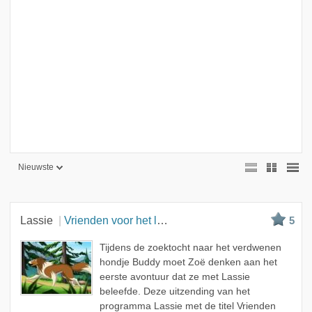
Nieuwste
Nieuwste
Beste
Lassie
Vrienden voor het leven (2)
5
Meest bekeken
Tijdens de zoektocht naar het verdwenen
A - Z
hondje Buddy moet Zoë denken aan het
eerste avontuur dat ze met Lassie
beleefde. Deze uitzending van het
programma Lassie met de titel Vrienden