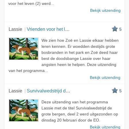
voor het leven (2) werd...
Bekijk uitzending
Lassie
Vrienden voor het leven, deel 1
5
We zien hoe Zoë en Lassie elkaar hebben
leren kennen. Er woedden destijds grote
bosbranden in het park en Zoë deed haar
best de doodsbange Lassie over haar
angsten heen te helpen. Deze uitzending
van het programma...
Bekijk uitzending
Lassie
Survivalwedstrijd de grote bergen, deel 2
5
Deze uitzending van het programma
Lassie met de titel Survivalwedstrijd de
grote bergen, deel 2 werd uitgezonden op
dinsdag 20 februari door de EO.
Bekijk uitzending