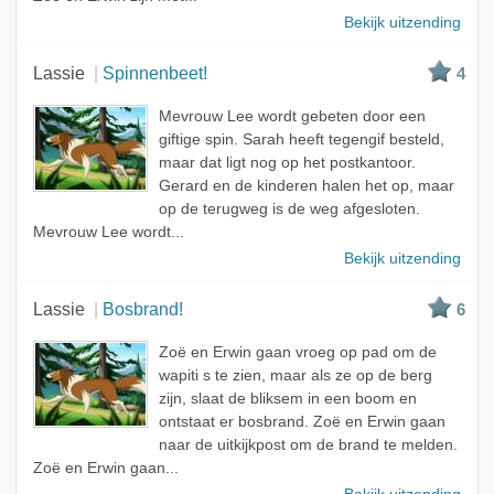
Bekijk uitzending
Lassie
Spinnenbeet!
4
Mevrouw Lee wordt gebeten door een
giftige spin. Sarah heeft tegengif besteld,
maar dat ligt nog op het postkantoor.
Gerard en de kinderen halen het op, maar
op de terugweg is de weg afgesloten.
Mevrouw Lee wordt...
Bekijk uitzending
Lassie
Bosbrand!
6
Zoë en Erwin gaan vroeg op pad om de
wapiti s te zien, maar als ze op de berg
zijn, slaat de bliksem in een boom en
ontstaat er bosbrand. Zoë en Erwin gaan
naar de uitkijkpost om de brand te melden.
Zoë en Erwin gaan...