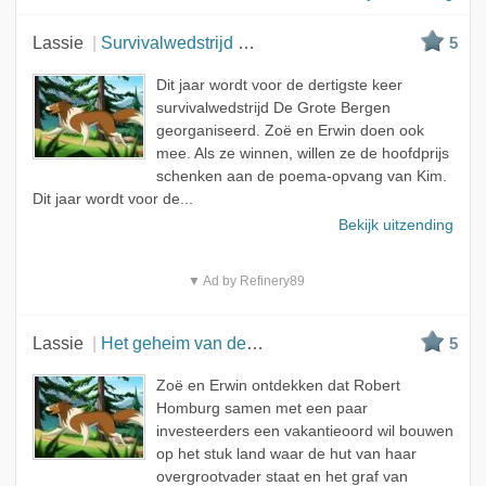
Lassie
Survivalwedstrijd De Grote Bergen (1)
5
Dit jaar wordt voor de dertigste keer
survivalwedstrijd De Grote Bergen
georganiseerd. Zoë en Erwin doen ook
mee. Als ze winnen, willen ze de hoofdprijs
schenken aan de poema-opvang van Kim.
Dit jaar wordt voor de...
Bekijk uitzending
▼ Ad by Refinery89
Lassie
Het geheim van de familie Bakker
5
Zoë en Erwin ontdekken dat Robert
Homburg samen met een paar
investeerders een vakantieoord wil bouwen
op het stuk land waar de hut van haar
overgrootvader staat en het graf van