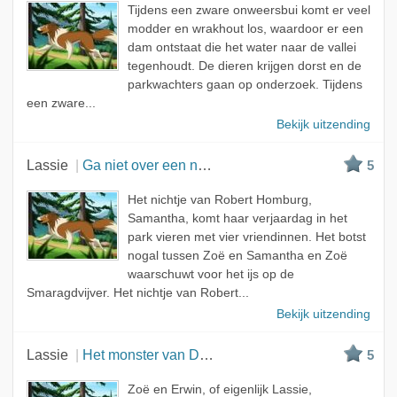
Tijdens een zware onweersbui komt er veel
modder en wrakhout los, waardoor er een
dam ontstaat die het water naar de vallei
tegenhoudt. De dieren krijgen dorst en de
parkwachters gaan op onderzoek. Tijdens
een zware...
Bekijk uitzending
Lassie
Ga niet over een nacht ijs
5
Het nichtje van Robert Homburg,
Samantha, komt haar verjaardag in het
park vieren met vier vriendinnen. Het botst
nogal tussen Zoë en Samantha en Zoë
waarschuwt voor het ijs op de
Smaragdvijver. Het nichtje van Robert...
Bekijk uitzending
Lassie
Het monster van Diamantmeer
5
Zoë en Erwin, of eigenlijk Lassie,