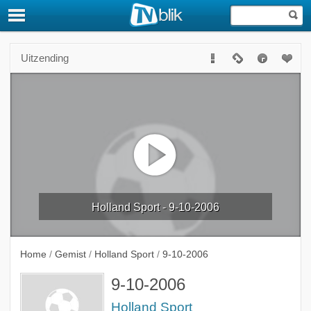
Uitzending
Holland Sport - 9-10-2006
Home
/
Gemist
/
Holland Sport
/
9-10-2006
9-10-2006
Holland Sport