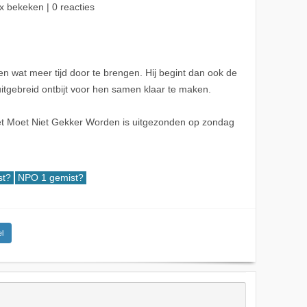
x bekeken | 0 reacties
en wat meer tijd door te brengen. Hij begint dan ook de
itgebreid ontbijt voor hen samen klaar te maken.
t Moet Niet Gekker Worden is uitgezonden op zondag
t?
NPO 1 gemist?
l