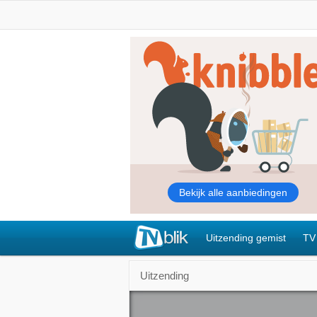
Uitzending gemist
TV
Uitzending