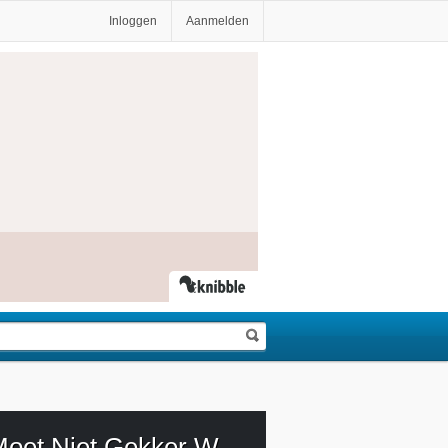
Inloggen
Aanmelden
Het Moet Niet Gekker Worden