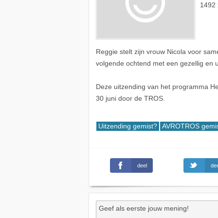
1492 
Reggie stelt zijn vrouw Nicola voor sam
volgende ochtend met een gezellig en u
Deze uitzending van het programma He
30 juni door de TROS.
Uitzending gemist?
AVROTROS gemis
deel
dee