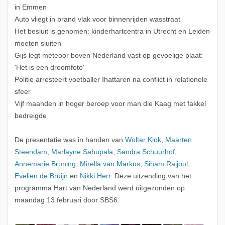
in Emmen
Auto vliegt in brand vlak voor binnenrijden wasstraat
Het besluit is genomen: kinderhartcentra in Utrecht en Leiden
moeten sluiten
Gijs legt meteoor boven Nederland vast op gevoelige plaat:
'Het is een droomfoto'
Politie arresteert voetballer Ihattaren na conflict in relationele
sfeer
Vijf maanden in hoger beroep voor man die Kaag met fakkel
bedreigde
De presentatie was in handen van
Wolter Klok
,
Maarten
Steendam
,
Marlayne Sahupala
,
Sandra Schuurhof
,
Annemarie Bruning
,
Mirella van Markus
,
Siham Raijoul
,
Evelien de Bruijn
en
Nikki Herr
. Deze uitzending van het
programma Hart van Nederland werd uitgezonden op
maandag 13 februari door SBS6.