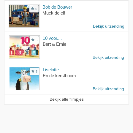
Bob de Bouwer
6
Muck de elf
Bekijk uitzending
10 voor....
5
Bert & Ernie
Bekijk uitzending
Liselotte
5
En de kerstboom
Bekijk uitzending
Bekijk alle filmpjes