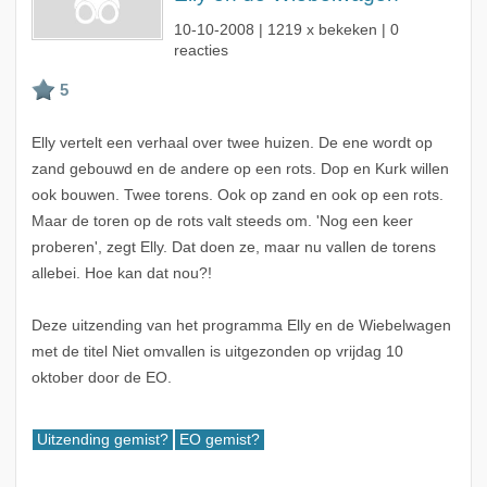
10-10-2008
| 1219 x bekeken | 0
reacties
Elly vertelt een verhaal over twee huizen. De ene wordt op
zand gebouwd en de andere op een rots. Dop en Kurk willen
ook bouwen. Twee torens. Ook op zand en ook op een rots.
Maar de toren op de rots valt steeds om. 'Nog een keer
proberen', zegt Elly. Dat doen ze, maar nu vallen de torens
allebei. Hoe kan dat nou?!
Deze uitzending van het programma Elly en de Wiebelwagen
met de titel Niet omvallen is uitgezonden op vrijdag 10
oktober door de EO.
Uitzending gemist?
EO gemist?