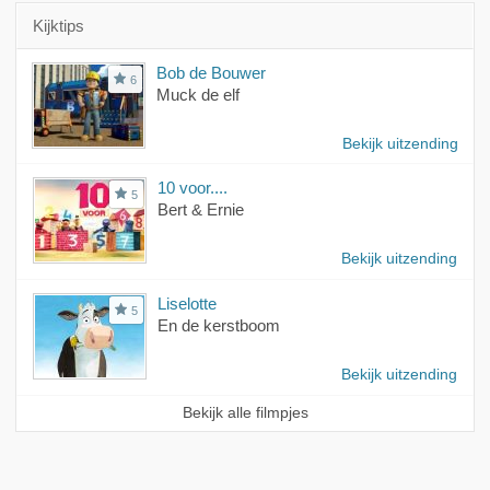
Kijktips
Bob de Bouwer
6
Muck de elf
Bekijk uitzending
10 voor....
5
Bert & Ernie
Bekijk uitzending
Liselotte
5
En de kerstboom
Bekijk uitzending
Bekijk alle filmpjes