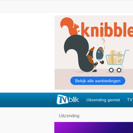
Uitzending gemist
TV
Uitzending