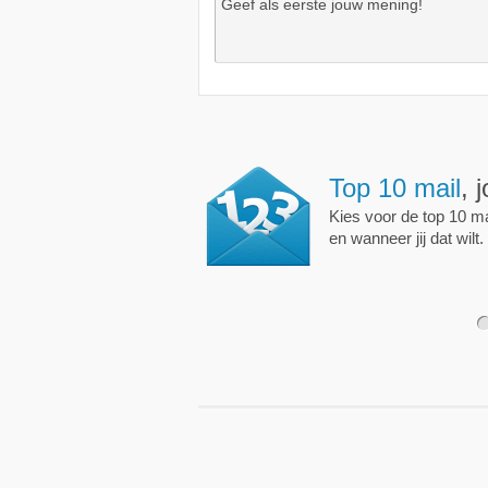
Top 10 mail
, 
Kies voor de top 10 mai
en wanneer jij dat wilt.
1