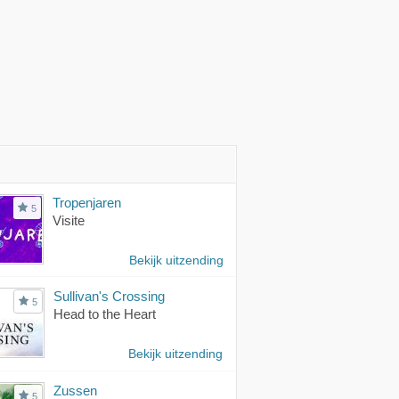
Tropenjaren
5
Visite
Bekijk uitzending
Sullivan's Crossing
5
Head to the Heart
Bekijk uitzending
Zussen
5