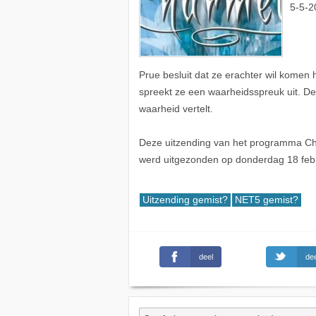
5-5-2
Prue besluit dat ze erachter wil komen 
spreekt ze een waarheidsspreuk uit. De
waarheid vertelt.
Deze uitzending van het programma Char
werd uitgezonden op donderdag 18 feb
Uitzending gemist?
NET5 gemist?
deel
dee