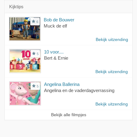
Kijktips
Bob de Bouwer
6
Muck de elf
Bekijk uitzending
10 voor....
5
Bert & Ernie
Bekijk uitzending
Angelina Ballerina
5
Angelina en de vaderdagverrassing
Bekijk uitzending
Bekijk alle filmpjes