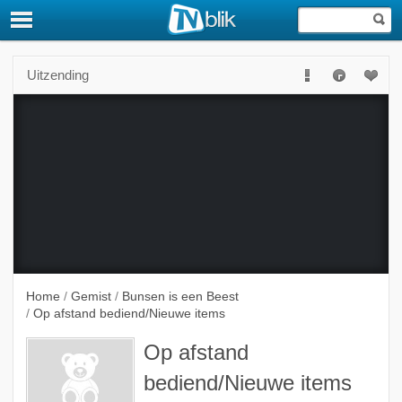
Uitzending
Deze uitzending is niet langer beschikbaar.
Home
/
Gemist
/
Bunsen is een Beest
/
Op afstand bediend/Nieuwe items
Op afstand
bediend/Nieuwe items