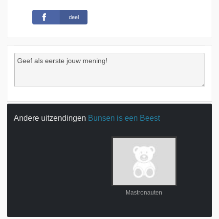
deel
Andere uitzendingen
Bunsen is een Beest
Mastronauten