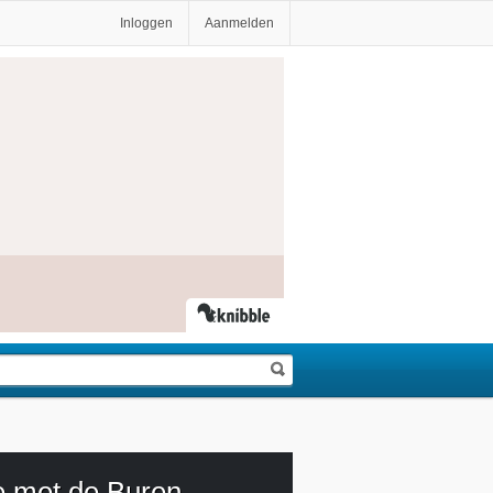
Inloggen
Aanmelden
e met de Buren