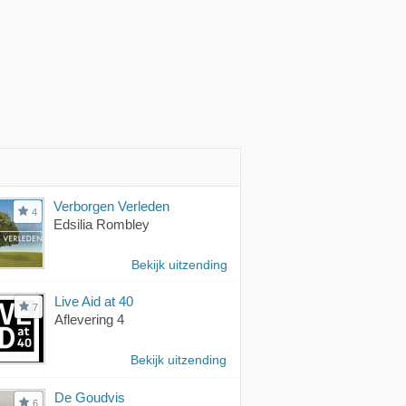
Verborgen Verleden
4
Edsilia Rombley
Bekijk uitzending
Live Aid at 40
7
Aflevering 4
Bekijk uitzending
De Goudvis
6