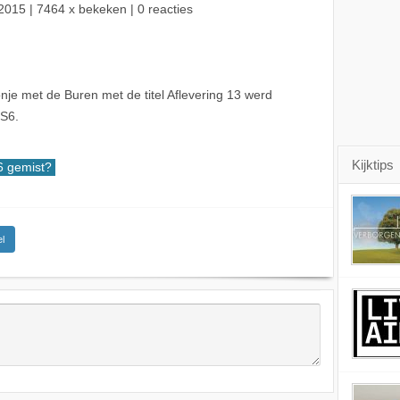
2015
| 7464 x bekeken | 0 reacties
je met de Buren met de titel Aflevering 13 werd
BS6.
Kijktips
 gemist?
l