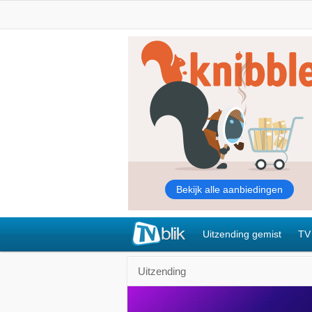
Uitzending gemist
TV
Uitzending