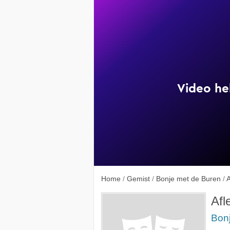
Home
/
Gemist
/
Bonje met de Buren
/
A
Afl
Bon