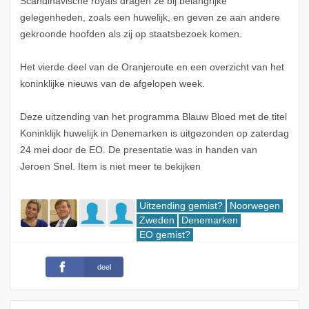
Scandinavische royals dragen ze bij belangrijke
gelegenheden, zoals een huwelijk, en geven ze aan andere
gekroonde hoofden als zij op staatsbezoek komen.
Het vierde deel van de Oranjeroute en een overzicht van het
koninklijke nieuws van de afgelopen week.
Deze uitzending van het programma Blauw Bloed met de titel
Koninklijk huwelijk in Denemarken is uitgezonden op zaterdag
24 mei door de EO. De presentatie was in handen van
Jeroen Snel. Item is niet meer te bekijken
Uitzending gemist?
Noorwegen
Zweden
Denemarken
EO gemist?
deel