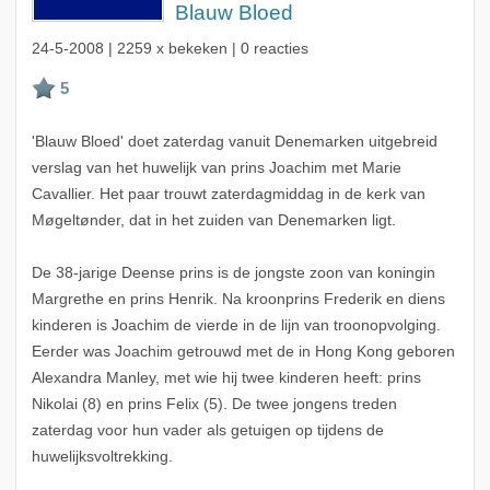
Blauw Bloed
24-5-2008
| 2259 x bekeken | 0 reacties
'Blauw Bloed' doet zaterdag vanuit Denemarken uitgebreid
verslag van het huwelijk van prins Joachim met Marie
Cavallier. Het paar trouwt zaterdagmiddag in de kerk van
Møgeltønder, dat in het zuiden van Denemarken ligt.
De 38-jarige Deense prins is de jongste zoon van koningin
Margrethe en prins Henrik. Na kroonprins Frederik en diens
kinderen is Joachim de vierde in de lijn van troonopvolging.
Eerder was Joachim getrouwd met de in Hong Kong geboren
Alexandra Manley, met wie hij twee kinderen heeft: prins
Nikolai (8) en prins Felix (5). De twee jongens treden
zaterdag voor hun vader als getuigen op tijdens de
huwelijksvoltrekking.