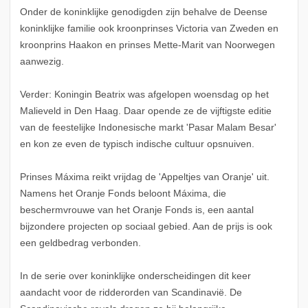
Onder de koninklijke genodigden zijn behalve de Deense
koninklijke familie ook kroonprinses Victoria van Zweden en
kroonprins Haakon en prinses Mette-Marit van Noorwegen
aanwezig.
Verder: Koningin Beatrix was afgelopen woensdag op het
Malieveld in Den Haag. Daar opende ze de vijftigste editie
van de feestelijke Indonesische markt 'Pasar Malam Besar'
en kon ze even de typisch indische cultuur opsnuiven.
Prinses Máxima reikt vrijdag de 'Appeltjes van Oranje' uit.
Namens het Oranje Fonds beloont Máxima, die
beschermvrouwe van het Oranje Fonds is, een aantal
bijzondere projecten op sociaal gebied. Aan de prijs is ook
een geldbedrag verbonden.
In de serie over koninklijke onderscheidingen dit keer
aandacht voor de ridderorden van Scandinavië. De