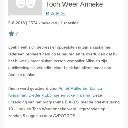
Toch Weer Anneke
B.A.B.S.
5-8-2018
| 2574 x bekeken | 1 reacties
Loek heeft zich depressief opgesloten in zijn slaapkamer.
Iedereen probeert hem op te beuren en te overtuigen dat hij
het huwelijk moet sluiten tussen voetballer Mike en zijn
publiciteitsgeile vriendin. Maar Loek kan alleen maar aan
Anneke denken
Hierin werd geacteerd door
Annet Malherbe
,
Bianca
Krijgsman
,
Diederik Ebbinge
en
Joke Tjalsma
. Deze
uitzending van het programma B.A.B.S. met de titel Aflevering
10 - Loek en Toch Weer Anneke werd uitgezonden op
zondag 5 augustus door AVROTROS.