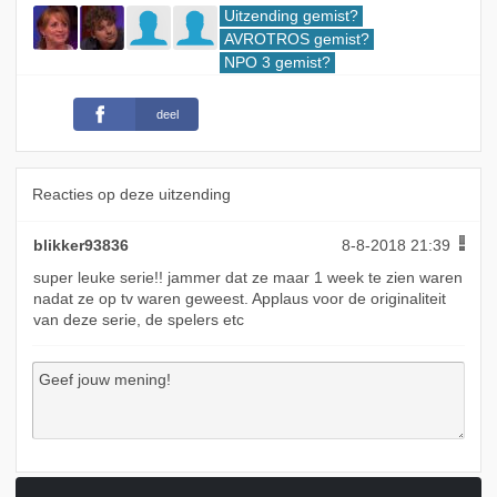
Uitzending gemist?
AVROTROS gemist?
NPO 3 gemist?
deel
Reacties op deze uitzending
blikker93836
8-8-2018 21:39
super leuke serie!! jammer dat ze maar 1 week te zien waren
nadat ze op tv waren geweest. Applaus voor de originaliteit
van deze serie, de spelers etc