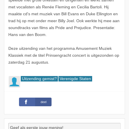
speelde met grote orkesten en dirigenten en werkt samen
met vocalisten als Renée Fleming en Cecilia Bartoli. Hij
maakte cd's met muziek van Bill Evans en Duke Ellington en
trad hij op met onder meer Billy Joel. Ook werkte hij mee aan
soundtracks van films als Pride and Prejudice. Presentatie:
Hans van den Boom.
Deze uitzending van het programma Amusement Muziek
Klassiek met de titel Prinsengracht concert is uitgezonden op
zaterdag 21 augustus.
Uitzending gemist?
Verenigde Staten
deel