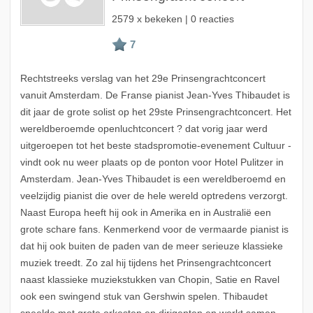
2579 x bekeken | 0 reacties
Rechtstreeks verslag van het 29e Prinsengrachtconcert
vanuit Amsterdam. De Franse pianist Jean-Yves Thibaudet is
dit jaar de grote solist op het 29ste Prinsengrachtconcert. Het
wereldberoemde openluchtconcert ? dat vorig jaar werd
uitgeroepen tot het beste stadspromotie-evenement Cultuur -
vindt ook nu weer plaats op de ponton voor Hotel Pulitzer in
Amsterdam. Jean-Yves Thibaudet is een wereldberoemd en
veelzijdig pianist die over de hele wereld optredens verzorgt.
Naast Europa heeft hij ook in Amerika en in Australië een
grote schare fans. Kenmerkend voor de vermaarde pianist is
dat hij ook buiten de paden van de meer serieuze klassieke
muziek treedt. Zo zal hij tijdens het Prinsengrachtconcert
naast klassieke muziekstukken van Chopin, Satie en Ravel
ook een swingend stuk van Gershwin spelen. Thibaudet