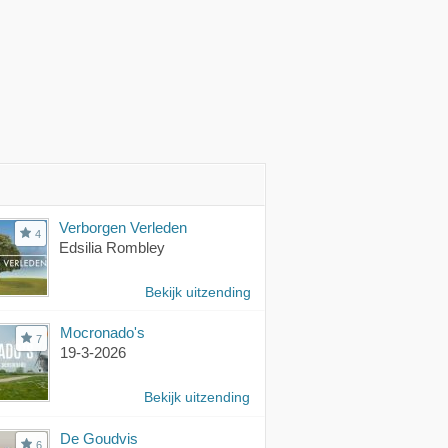
Verborgen Verleden
4
Edsilia Rombley
Bekijk uitzending
Mocronado's
7
19-3-2026
Bekijk uitzending
De Goudvis
6