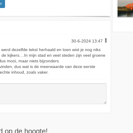
l
30-6-2024 13:47
n werd dezelfde tekst herhaald en toen wist je nog niks
e kijkers....In mijn stad en veel steden zijn veel groene
;dus mooi, maar niets bijzonders.
e vinden, dus wat is de meerwaarde van deze eerste
echte inhoud, zoals vaker.
ijd op de hoogte!