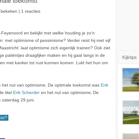
male toekomst
 bekeken | 1 reacties
-Feyenoord en bekijkt met welke houding je zo'n
n: met optimisme of pessimisme? Verder reist hij met vijf
aastricht: laat optimisme zich eigenlijk trainen? Ook ziet
ge patiëntjes draaglijker maken en hij gaat langs in de
Kijktips
sen met kanker tot rust kunnen komen. Lukt het hun om
 het nut van optimisme; De optimale toekomst was
Erik
e titel
Erik Scherder
en het nut van optimisme; De
zaterdag 29 juni.
ist?