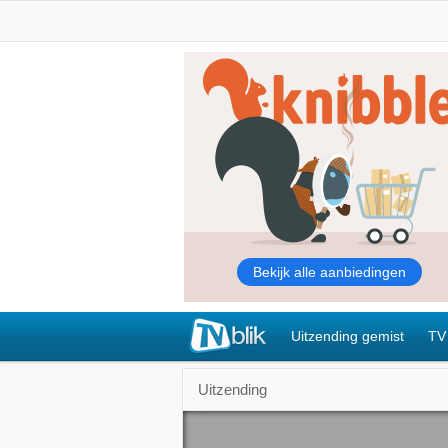
Uitzending gemist
TV
Uitzending