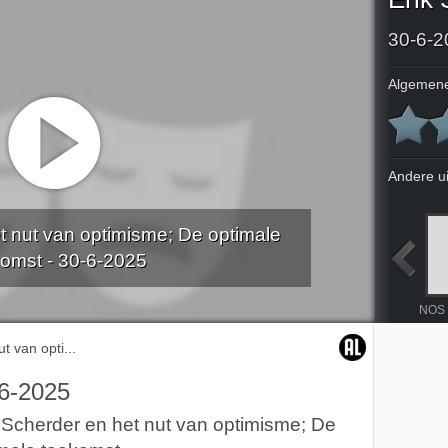
30-6-2
Algemene
Andere u
t nut van optimisme; De optimale
omst - 30-6-2025
t van opti...
6-2025
 Scherder en het nut van optimisme; De