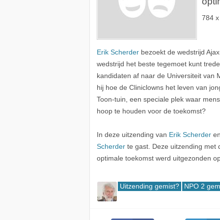
opti
784 x
Erik Scherder
bezoekt de wedstrijd Ajax
wedstrijd het beste tegemoet kunt trede
kandidaten af naar de Universiteit van M
hij hoe de Cliniclowns het leven van jon
Toon-tuin, een speciale plek waar men
hoop te houden voor de toekomst?
In deze uitzending van
Erik Scherder
en
Scherder
te gast. Deze uitzending met d
optimale toekomst werd uitgezonden op 
Uitzending gemist?
NPO 2 gem