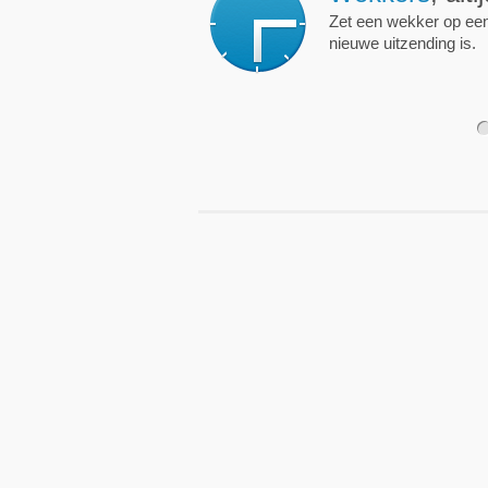
Zet een wekker op een 
nieuwe uitzending is.
1