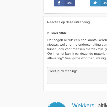
deel
dee
Reacties op deze uitzending
blikker73661
Dat begon al flut: een heel aantal kere
nieuws, wel enorme onderschatting van d
tuinen, ook voor mensen die ziek zijn. 
Op internet kan ik ev. dezelfde materi
aflevering? Veel grote woorden, weinig 
Wekkers
, alt