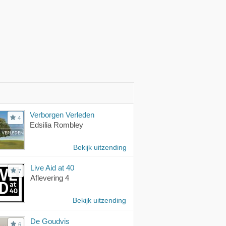
Verborgen Verleden
4
Edsilia Rombley
Bekijk uitzending
Live Aid at 40
7
Aflevering 4
Bekijk uitzending
De Goudvis
6