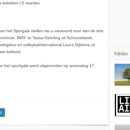
x bekeken | 0 reacties
an het Sporgala stellen we u vanavond voor aan de drie
ovincie: BMX 'er Tessa Geerling uit Schoonebeek,
ingeloo en volleybalinternational Laura Dijkema uit
aar bekend.
Kijktips
van het sportgala werd uitgezonden op woensdag 17
l