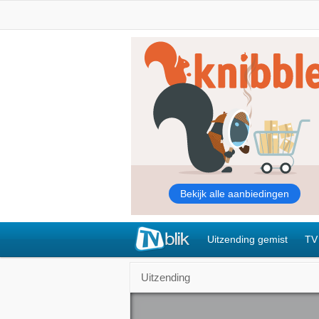
Uitzending gemist
TV
Uitzending