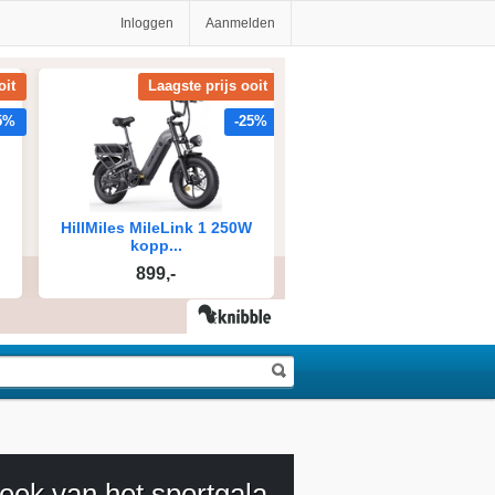
Inloggen
Aanmelden
eek van het sportgala