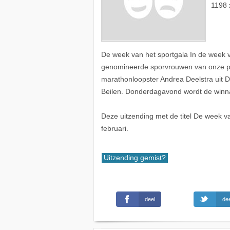
1198 
De week van het sportgala In de week v
genomineerde sporvrouwen van onze pr
marathonloopster Andrea Deelstra uit Dw
Beilen. Donderdagavond wordt de winn
Deze uitzending met de titel De week 
februari.
Uitzending gemist?
deel
dee