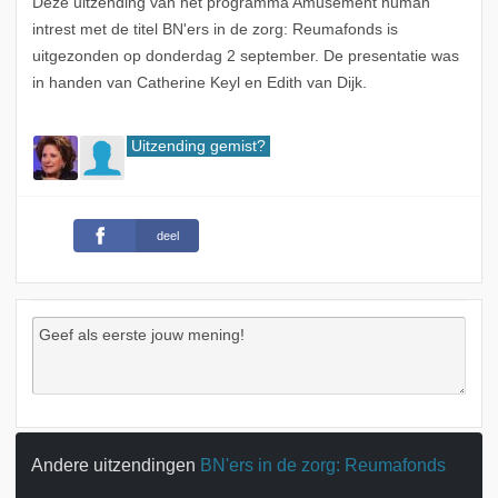
Deze uitzending van het programma Amusement human
intrest met de titel BN'ers in de zorg: Reumafonds is
uitgezonden op donderdag 2 september. De presentatie was
in handen van Catherine Keyl en Edith van Dijk.
Uitzending gemist?
deel
Andere uitzendingen
BN'ers in de zorg: Reumafonds