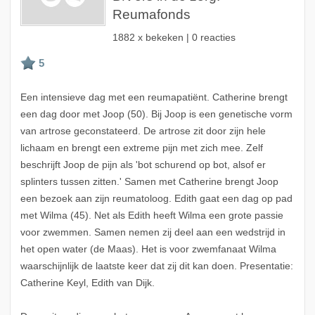
Reumafonds
1882 x bekeken | 0 reacties
Een intensieve dag met een reumapatiënt. Catherine brengt
een dag door met Joop (50). Bij Joop is een genetische vorm
van artrose geconstateerd. De artrose zit door zijn hele
lichaam en brengt een extreme pijn met zich mee. Zelf
beschrijft Joop de pijn als 'bot schurend op bot, alsof er
splinters tussen zitten.' Samen met Catherine brengt Joop
een bezoek aan zijn reumatoloog. Edith gaat een dag op pad
met Wilma (45). Net als Edith heeft Wilma een grote passie
voor zwemmen. Samen nemen zij deel aan een wedstrijd in
het open water (de Maas). Het is voor zwemfanaat Wilma
waarschijnlijk de laatste keer dat zij dit kan doen. Presentatie:
Catherine Keyl, Edith van Dijk.