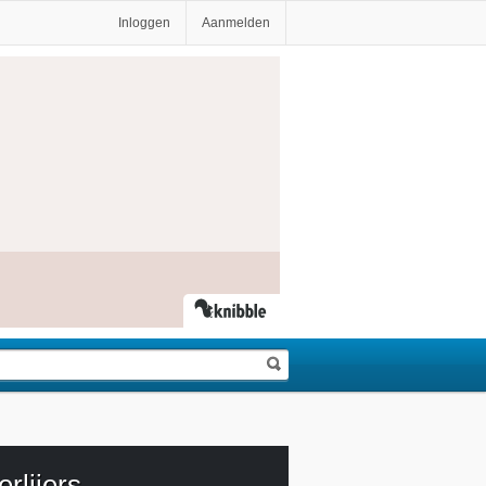
Inloggen
Aanmelden
rlijers