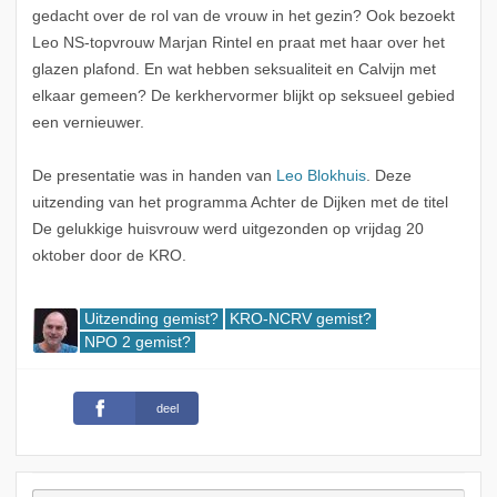
gedacht over de rol van de vrouw in het gezin? Ook bezoekt
Leo NS-topvrouw Marjan Rintel en praat met haar over het
glazen plafond. En wat hebben seksualiteit en Calvijn met
elkaar gemeen? De kerkhervormer blijkt op seksueel gebied
een vernieuwer.
De presentatie was in handen van
Leo Blokhuis
. Deze
uitzending van het programma Achter de Dijken met de titel
De gelukkige huisvrouw werd uitgezonden op vrijdag 20
oktober door de KRO.
Uitzending gemist?
KRO-NCRV gemist?
NPO 2 gemist?
deel