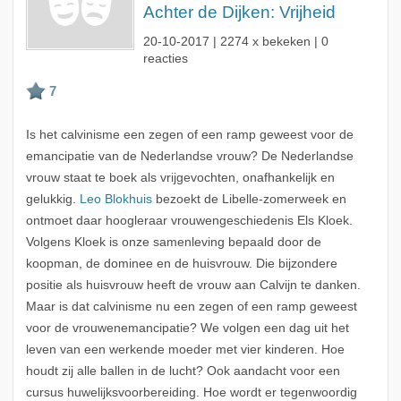
Achter de Dijken: Vrijheid
20-10-2017
| 2274 x bekeken | 0
reacties
Is het calvinisme een zegen of een ramp geweest voor de
emancipatie van de Nederlandse vrouw? De Nederlandse
vrouw staat te boek als vrijgevochten, onafhankelijk en
gelukkig.
Leo Blokhuis
bezoekt de Libelle-zomerweek en
ontmoet daar hoogleraar vrouwengeschiedenis Els Kloek.
Volgens Kloek is onze samenleving bepaald door de
koopman, de dominee en de huisvrouw. Die bijzondere
positie als huisvrouw heeft de vrouw aan Calvijn te danken.
Maar is dat calvinisme nu een zegen of een ramp geweest
voor de vrouwenemancipatie? We volgen een dag uit het
leven van een werkende moeder met vier kinderen. Hoe
houdt zij alle ballen in de lucht? Ook aandacht voor een
cursus huwelijksvoorbereiding. Hoe wordt er tegenwoordig