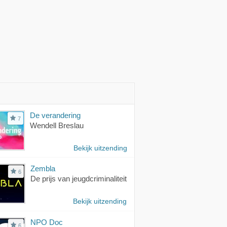
De verandering
7
Wendell Breslau
Bekijk uitzending
Zembla
6
De prijs van jeugdcriminaliteit
Bekijk uitzending
NPO Doc
6