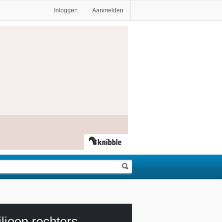
Inloggen
Aanmelden
ljoen rechters