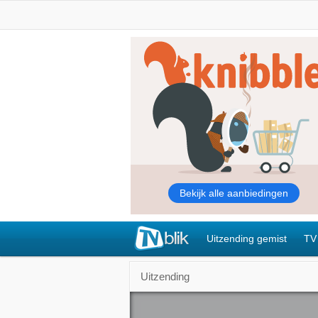
Uitzending gemist
TV
Uitzending