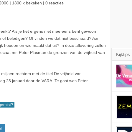
2006
| 1800 x bekeken | 0 reacties
 denkt? Als je het ergens niet mee eens bent gewoon
of beledigen? Of vinden we dat niet beschaafd? Aan
k houden en wie maakt dat uit? In deze aflevering zullen
advocaat mr. Peter Plasman de grenzen van de vrijheid van
Kijktips
iljoen rechters met de titel De vrijheid van
ag 23 januari door de VARA. Te gast was Peter
emist?
l