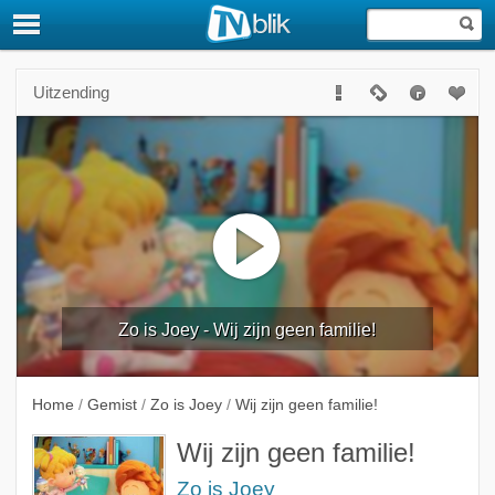
Uitzending
Zo is Joey - Wij zijn geen familie!
Home
/
Gemist
/
Zo is Joey
/
Wij zijn geen familie!
Wij zijn geen familie!
Zo is Joey