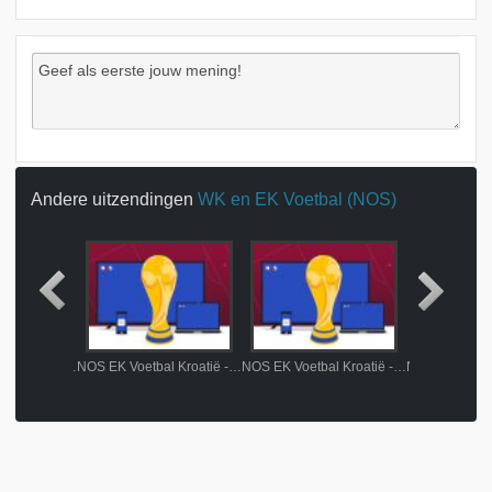
Andere uitzendingen
WK en EK Voetbal (NOS)
NOS EK Voetbal Kroatië - Albanië 1e helft
NOS EK Voetbal Kroatië - Albanië wedstrijdanalyse
NOS EK Voetbal Kroatië - Albanië nabeschouwing