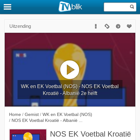
Uitzending
WK en EK Voetbal (NOS) - NOS EK Voetbal
Kroatië - Albanië 2e helft
Home
/
Gemist
/
WK en EK Voetbal (NOS)
/
NOS EK Voetbal Kroatië - Albanië ...
NOS EK Voetbal Kroatië