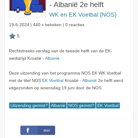
- Albanië 2e helft
WK en EK Voetbal (NOS)
19-6-2024
| 440 x bekeken | 0 reacties
Rechtstreeks verslag van de tweede helft van de EK-
wedstrijd Kroatië -
Albanië
.
Deze uitzending van het programma NOS EK WK Voetbal
met de titel NOS
EK Voetbal
Kroatië -
Albanië
2e helft werd
uitgezonden op woensdag 19 juni door de NOS.
Uitzending gemist?
Albanië
NOS gemist?
EK Voetbal
deel