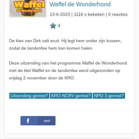
Waffel de Wonderhond
13-6-2023
| 1116 x bekeken | 0 reacties
De kies van Dirk valt eruit. Hij legt hem onder zijn kussen,
zodat de tandenfee hem kan komen halen.
Deze uitzending van het programma Waffel de Wonderhond
met de titel Waffel en de tandenfee werd uitgezonden op
vrijdag 2 november door de KRO.
Uitzending gemist?
KRO-NCRV gemist?
NPO 3 gemist?
deel