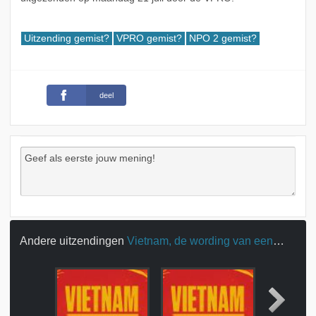
Uitzending gemist?
VPRO gemist?
NPO 2 gemist?
deel
Andere uitzendingen
Vietnam, de wording van een land