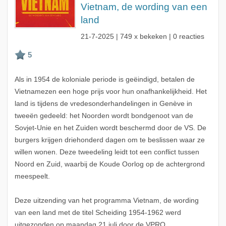
Vietnam, de wording van een
land
21-7-2025
| 749 x bekeken | 0 reacties
Als in 1954 de koloniale periode is geëindigd, betalen de
Vietnamezen een hoge prijs voor hun onafhankelijkheid. Het
land is tijdens de vredesonderhandelingen in Genève in
tweeën gedeeld: het Noorden wordt bondgenoot van de
Sovjet-Unie en het Zuiden wordt beschermd door de VS. De
burgers krijgen driehonderd dagen om te beslissen waar ze
willen wonen. Deze tweedeling leidt tot een conflict tussen
Noord en Zuid, waarbij de Koude Oorlog op de achtergrond
meespeelt.
Deze uitzending van het programma Vietnam, de wording
van een land met de titel Scheiding 1954-1962 werd
uitgezonden op maandag 21 juli door de VPRO.