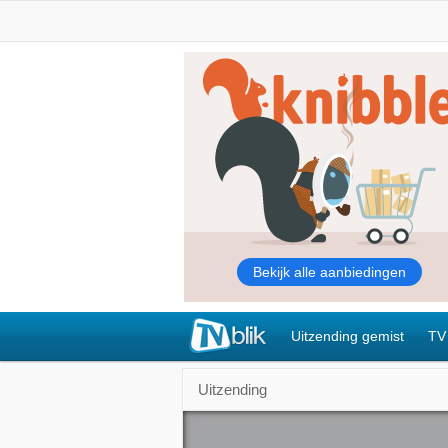
Uitzending gemist
TV
Uitzending