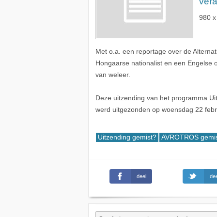
ver
980 x
Met o.a. een reportage over de Alternat
Hongaarse nationalist en een Engelse oo
van weleer.
Deze uitzending van het programma Ui
werd uitgezonden op woensdag 22 febr
Uitzending gemist?
AVROTROS gemis
deel
dee