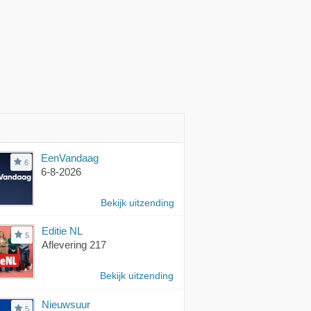
EenVandaag
6
6-8-2026
Bekijk uitzending
Editie NL
5
Aflevering 217
Bekijk uitzending
Nieuwsuur
5