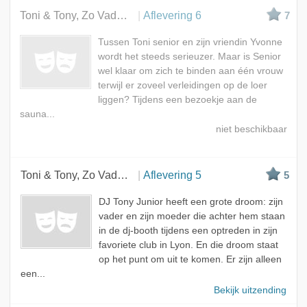
Beste
Toni & Tony, Zo Vader Zo Zoon
Aflevering 6
7
Meest bekeken
Tussen Toni senior en zijn vriendin Yvonne
A - Z
wordt het steeds serieuzer. Maar is Senior
wel klaar om zich te binden aan één vrouw
terwijl er zoveel verleidingen op de loer
liggen? Tijdens een bezoekje aan de
sauna...
Toni & Tony, Zo Vader Zo Zoon
Aflevering 5
5
DJ Tony Junior heeft een grote droom: zijn
vader en zijn moeder die achter hem staan
in de dj-booth tijdens een optreden in zijn
favoriete club in Lyon. En die droom staat
op het punt om uit te komen. Er zijn alleen
een...
Bekijk uitzending