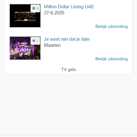
Million Dollar Listing UAE
5
27-6-2025
Bekijk uitzending
Je weet niet dat je date
7
Maarten
Bekijk uitzending
TV gids