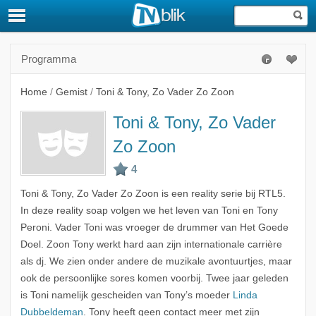
Programma
Home
/
Gemist
/
Toni & Tony, Zo Vader Zo Zoon
Toni & Tony, Zo Vader
Zo Zoon
Toni & Tony, Zo Vader Zo Zoon is een reality serie bij RTL5.
In deze reality soap volgen we het leven van Toni en Tony
Peroni. Vader Toni was vroeger de drummer van Het Goede
Doel. Zoon Tony werkt hard aan zijn internationale carrière
als dj. We zien onder andere de muzikale avontuurtjes, maar
ook de persoonlijke sores komen voorbij. Twee jaar geleden
is Toni namelijk gescheiden van Tony’s moeder
Linda
Dubbeldeman
. Tony heeft geen contact meer met zijn