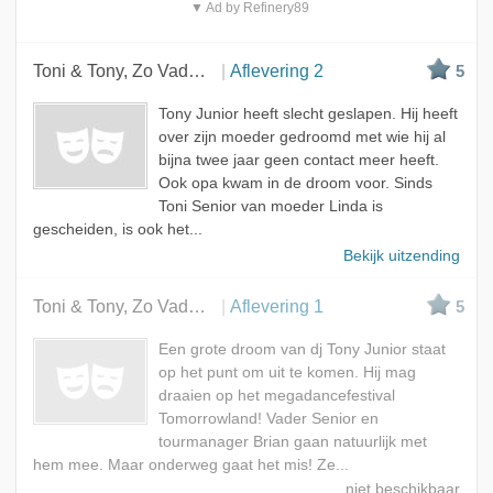
▼ Ad by Refinery89
Toni & Tony, Zo Vader Zo Zoon
Aflevering 2
5
Tony Junior heeft slecht geslapen. Hij heeft
over zijn moeder gedroomd met wie hij al
bijna twee jaar geen contact meer heeft.
Ook opa kwam in de droom voor. Sinds
Toni Senior van moeder Linda is
gescheiden, is ook het...
Bekijk uitzending
Toni & Tony, Zo Vader Zo Zoon
Aflevering 1
5
Een grote droom van dj Tony Junior staat
op het punt om uit te komen. Hij mag
draaien op het megadancefestival
Tomorrowland! Vader Senior en
tourmanager Brian gaan natuurlijk met
hem mee. Maar onderweg gaat het mis! Ze...