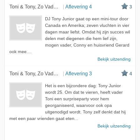
Toni & Tony, Zo Vader Zo Zoon
Aflevering 4
3
DJ Tony Junior gaat op een mini-tour door
Canada en Amerika; zeven vluchten in vier
dagen maar liefst. Omdat hij zijn succes wil
delen met diegenen die hem lief zijn,
mogen vader, Conny en huisvriend Gerard
ook mee....
Bekijk uitzending
Toni & Tony, Zo Vader Zo Zoon
Aflevering 3
4
Het is een bijzondere dag: Tony Junior
wordt 25. Om dat te vieren, heeft vader
Toni een surpriseparty voor hem
georganiseerd, waarvoor ook opa
uitgenodigd wordt. Tony zelf denkt dat hij
met een paar vrienden gaat eten...
Bekijk uitzending