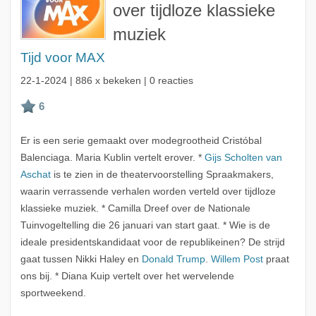
over tijdloze klassieke
muziek
Tijd voor MAX
22-1-2024
| 886 x bekeken | 0 reacties
Er is een serie gemaakt over modegrootheid Cristóbal
Balenciaga. Maria Kublin vertelt erover. *
Gijs Scholten van
Aschat
is te zien in de theatervoorstelling Spraakmakers,
waarin verrassende verhalen worden verteld over tijdloze
klassieke muziek. * Camilla Dreef over de Nationale
Tuinvogeltelling die 26 januari van start gaat. * Wie is de
ideale presidentskandidaat voor de republikeinen? De strijd
gaat tussen Nikki Haley en
Donald Trump
.
Willem Post
praat
ons bij. * Diana Kuip vertelt over het wervelende
sportweekend.