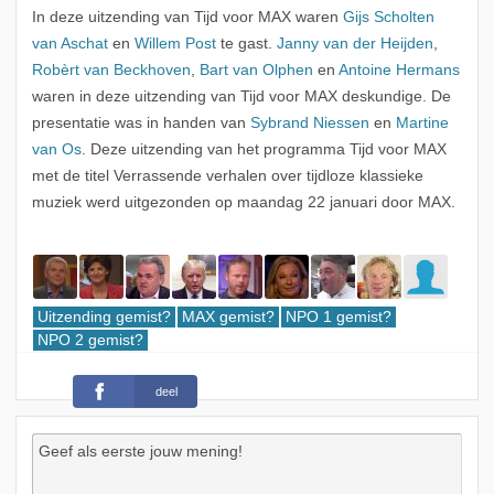
In deze uitzending van Tijd voor MAX waren
Gijs Scholten
van Aschat
en
Willem Post
te gast.
Janny van der Heijden
,
Robèrt van Beckhoven
,
Bart van Olphen
en
Antoine Hermans
waren in deze uitzending van Tijd voor MAX deskundige. De
presentatie was in handen van
Sybrand Niessen
en
Martine
van Os
. Deze uitzending van het programma Tijd voor MAX
met de titel Verrassende verhalen over tijdloze klassieke
muziek werd uitgezonden op maandag 22 januari door MAX.
Uitzending gemist?
MAX gemist?
NPO 1 gemist?
NPO 2 gemist?
deel