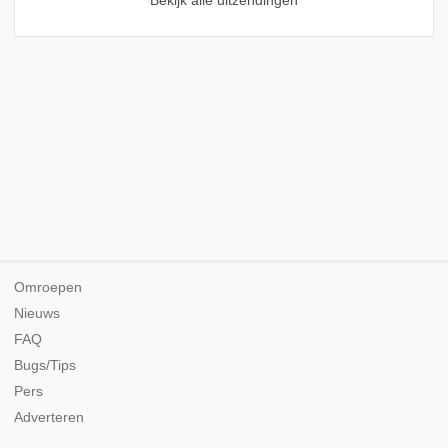
Bekijk alle uitzendingen
Omroepen
Nieuws
FAQ
Bugs/Tips
Pers
Adverteren