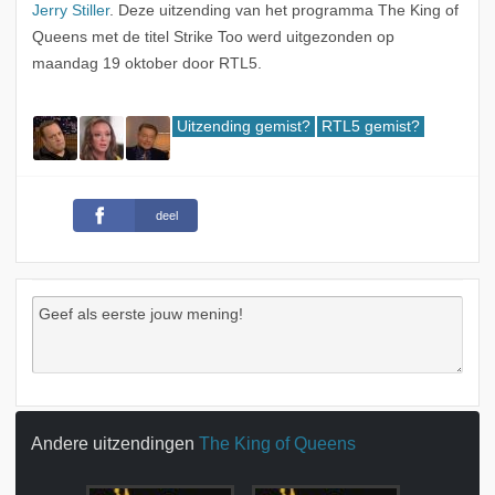
Jerry Stiller
. Deze uitzending van het programma The King of
Queens met de titel Strike Too werd uitgezonden op
maandag 19 oktober door RTL5.
Uitzending gemist?
RTL5 gemist?
deel
Andere uitzendingen
The King of Queens