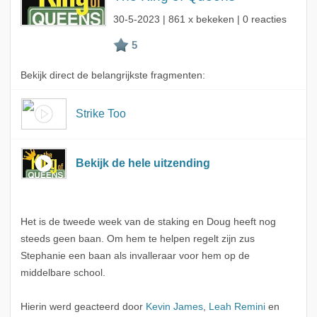
30-5-2023
| 861 x bekeken | 0 reacties
Bekijk direct de belangrijkste fragmenten:
Strike Too
Bekijk de hele uitzending
Het is de tweede week van de staking en Doug heeft nog
steeds geen baan. Om hem te helpen regelt zijn zus
Stephanie een baan als invalleraar voor hem op de
middelbare school.
Hierin werd geacteerd door
Kevin James
,
Leah Remini
en