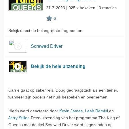
21-7-2023
| 925 x bekeken | 0 reacties
Bekijk direct de belangrijkste fragmenten:
Screwed Driver
Bekijk de hele uitzending
Carrie gaat op zakenreis. Doug gedraagt zich als een tiener,
wanneer zijn ouders het huis bezoeken en overnemen.
Hierin werd geacteerd door
Kevin James
,
Leah Remini
en
Jerry Stiller
. Deze uitzending van het programma The King of
Queens met de titel Screwed Driver werd uitgezonden op