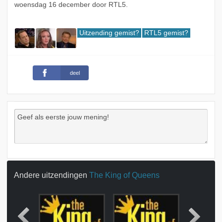
woensdag 16 december door RTL5.
Uitzending gemist?
RTL5 gemist?
deel
Andere uitzendingen
The King of Queens