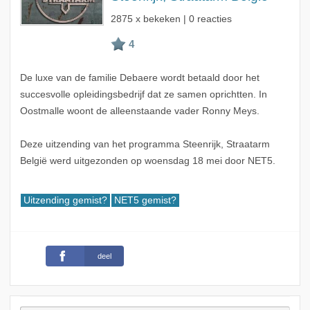
2875 x bekeken | 0 reacties
De luxe van de familie Debaere wordt betaald door het
succesvolle opleidingsbedrijf dat ze samen oprichtten. In
Oostmalle woont de alleenstaande vader Ronny Meys.
Deze uitzending van het programma Steenrijk, Straatarm
België werd uitgezonden op woensdag 18 mei door NET5.
Uitzending gemist?
NET5 gemist?
deel