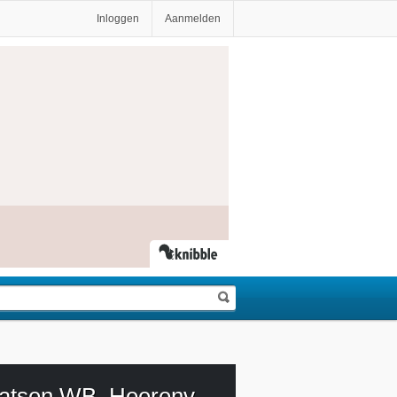
Inloggen
Aanmelden
Schaatsen WB, Heerenveen