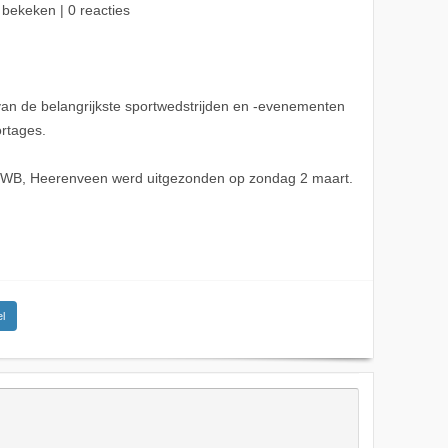
 bekeken | 0 reacties
van de belangrijkste sportwedstrijden en -evenementen
rtages.
en WB, Heerenveen werd uitgezonden op zondag 2 maart.
l