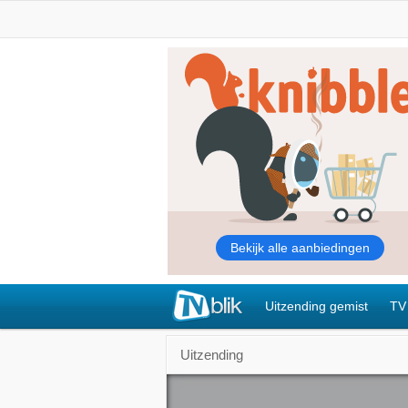
Uitzending gemist
TV
Uitzending