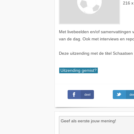
216 x
Met livebeelden en/of samenvattingen 
van de dag. Ook met interviews en repo
Deze uitzending met de titel Schaats
Uitzending gemist?
deel
dee