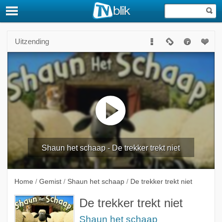
Uitzending
Shaun het schaap - De trekker trekt niet
Home
/
Gemist
/
Shaun het schaap
/
De trekker trekt niet
De trekker trekt niet
Shaun het schaap