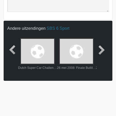
Andere uitzendingen
SBS 6 Sport
De Derde Helft Zaterdag 24 mei 2008
Dutch Super Car Challenge: 25 mei 2008
26 mei 2008: Finale Bullit Premiere League deel 2