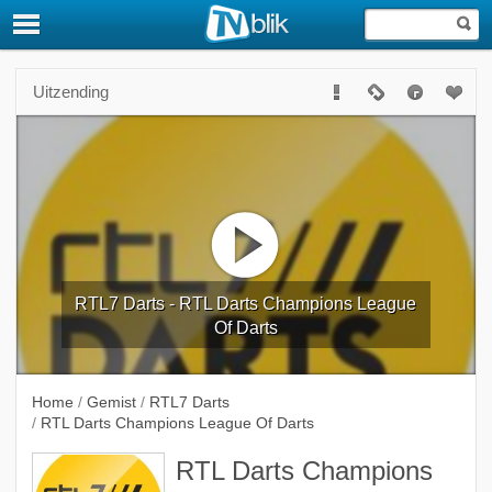
Uitzending
RTL7 Darts - RTL Darts Champions League
Of Darts
Home
/
Gemist
/
RTL7 Darts
/
RTL Darts Champions League Of Darts
RTL Darts Champions