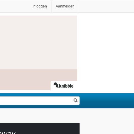
Inloggen
Aanmelden
 away