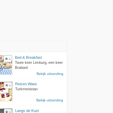
Bed & Breakfast
4
Twee keer Limburg, een keer
Brabant
Bekijk uitzending
Reizen Waes
6
Turkmenistan
Bekijk uitzending
Langs de Kust
6