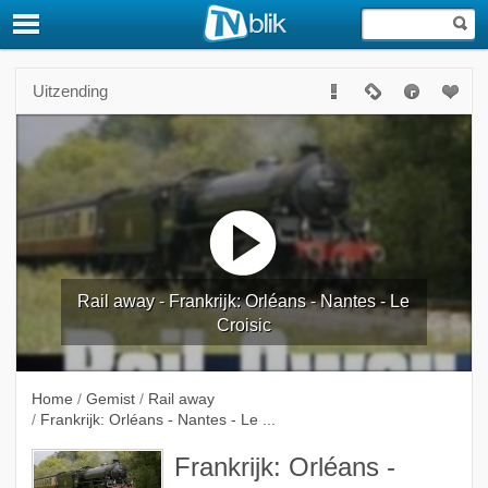
Uitzending
Rail away - Frankrijk: Orléans - Nantes - Le
Croisic
Home
/
Gemist
/
Rail away
/
Frankrijk: Orléans - Nantes - Le ...
Frankrijk: Orléans -