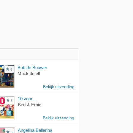
Bob de Bouwer
6
Muck de elf
Bekijk uitzending
10 voor....
5
Bert & Ernie
Bekijk uitzending
Angelina Ballerina
5