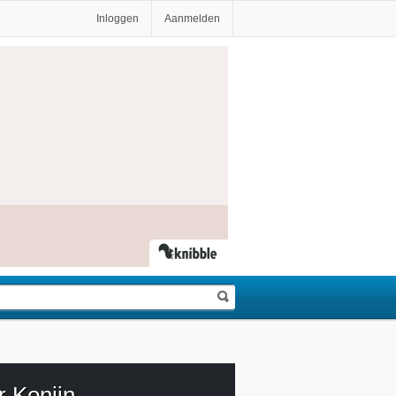
Inloggen
Aanmelden
r Konijn