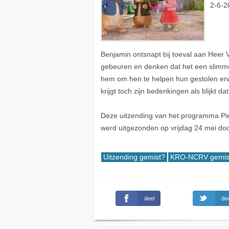
2-6-2
Benjamin ontsnapt bij toeval aan Heer Vo
gebeuren en denken dat het een slimme
hem om hen te helpen hun gestolen erwt
krijgt toch zijn bedenkingen als blijkt d
Deze uitzending van het programma Piet
werd uitgezonden op vrijdag 24 mei d
Uitzending gemist?
KRO-NCRV gemis
deel
dee