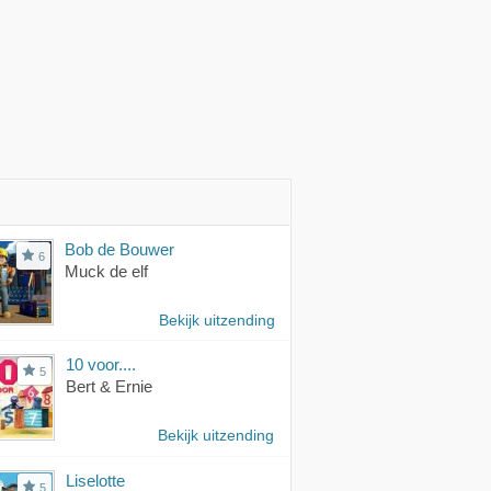
Bob de Bouwer
6
Muck de elf
Bekijk uitzending
10 voor....
5
Bert & Ernie
Bekijk uitzending
Liselotte
5