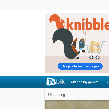
Uitzending gemist
TV
Uitzending