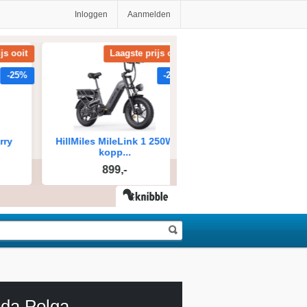
Inloggen
Aanmelden
 da Polga