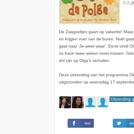
7-7-2
De Zaagseltjes gaan op vakantie! Maar 
en krijgen voer van de buren. Noël gaa
gaat naar 'Je-weet-waar'. Eerst vindt O
ze Karin twee weken moet missen. Geluk
dol zijn op Olga's verhalen.
Deze uitzending van het programma Olg
uitgezonden op woensdag 17 septembe
Uitzending 
deel
dee