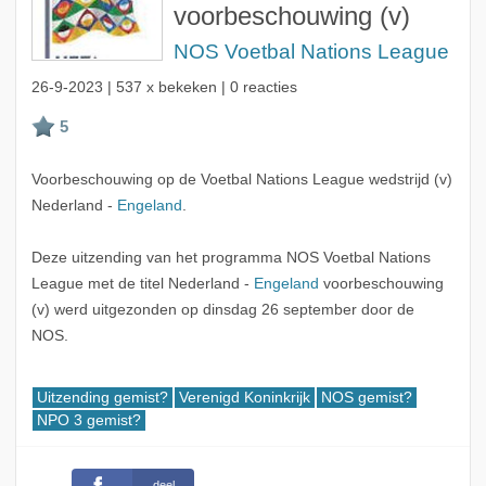
voorbeschouwing (v)
NOS Voetbal Nations League
26-9-2023
| 537 x bekeken | 0 reacties
Voorbeschouwing op de Voetbal Nations League wedstrijd (v)
Nederland -
Engeland
.
Deze uitzending van het programma NOS Voetbal Nations
League met de titel Nederland -
Engeland
voorbeschouwing
(v) werd uitgezonden op dinsdag 26 september door de
NOS.
Uitzending gemist?
Verenigd Koninkrijk
NOS gemist?
NPO 3 gemist?
deel