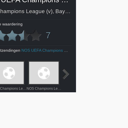
NOS Champions League (v), Bayern Munchen - Ajax voorbeschouwing
 waardering
7
itzendingen
NOS UEFA Champions League
NOS Champions League (v), AS Roma - Ajax nabeschouwing
NOS Champions League (v), Bayern Munchen - Ajax 1e helft
NOS Champions League (v), Bayern Munchen - Ajax wedstrijdanalyse
NOS Champio