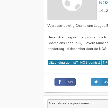
NOS
14-12
Voorbeschouwing Champions League Ba
Deze uitzending van het programma N
Champions League (v), Bayern Munche
donderdag 14 december door de NOS.
Uitzending gemist?
NOS gemist?
NP
deel
dee