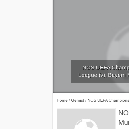
NOS UEFA Champi
League (v), Bayern
Home
/
Gemist
/
NOS UEFA Champions
NOS
Mun