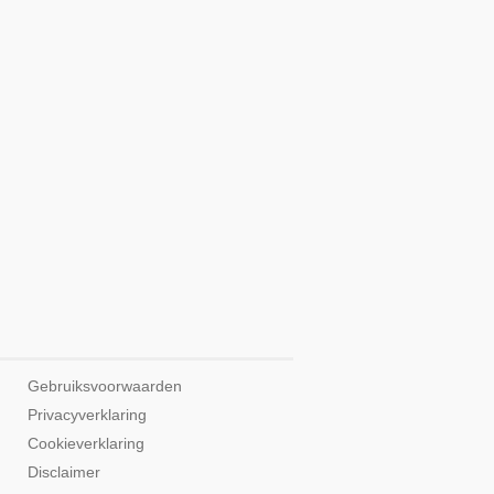
Gebruiksvoorwaarden
Privacyverklaring
Cookieverklaring
Disclaimer