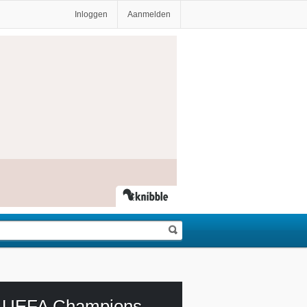
Inloggen
Aanmelden
NOS UEFA Champions League