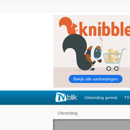
Uitzending gemist
TV
Uitzending