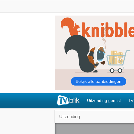
Uitzending gemist
TV
Uitzending