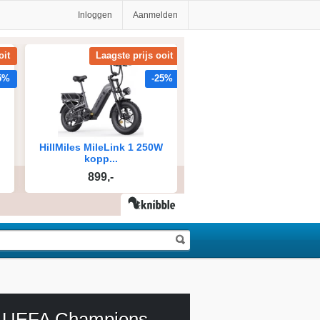
Inloggen
Aanmelden
NOS UEFA Champions League