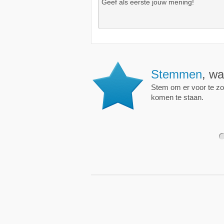
Stemmen
, wa
Stem om er voor te zo
komen te staan.
1