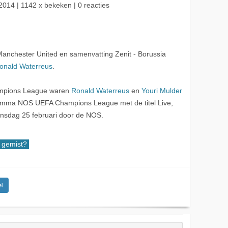
2014
| 1142 x bekeken | 0 reacties
anchester United en samenvatting Zenit - Borussia
onald Waterreus
.
ampions League waren
Ronald Waterreus
en
Youri Mulder
gramma NOS UEFA Champions League met de titel Live,
nsdag 25 februari door de NOS.
gemist?
l