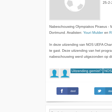
25-2-
Nabeschouwing Olympiakos Piraeus - M
Dortmund. Analisten:
Youri Mulder
en
R
In deze uitzending van NOS UEFA Ch
te gast. Deze uitzending van het pro
nabeschouwing werd uitgezonden op di
Uitzending gemist?
NOS 
deel
dee