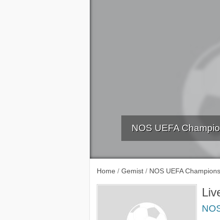
NOS UEFA Champions
Live, nabe
Home
/
Gemist
/
NOS UEFA Champions
Liv
NOS