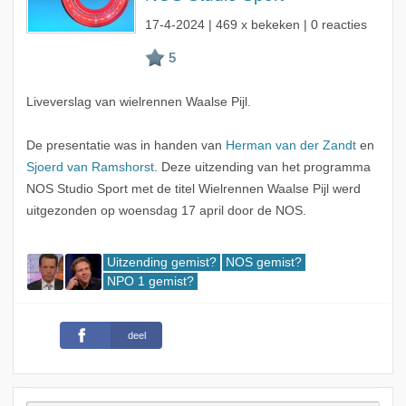
17-4-2024
| 469 x bekeken | 0 reacties
Liveverslag van wielrennen Waalse Pijl.
De presentatie was in handen van
Herman van der Zandt
en
Sjoerd van Ramshorst
. Deze uitzending van het programma
NOS Studio Sport met de titel Wielrennen Waalse Pijl werd
uitgezonden op woensdag 17 april door de NOS.
Uitzending gemist?
NOS gemist?
NPO 1 gemist?
deel