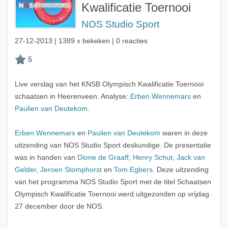
Kwalificatie Toernooi
NOS Studio Sport
27-12-2013
| 1389 x bekeken | 0 reacties
Live verslag van het KNSB Olympisch Kwalificatie Toernooi
schaatsen in Heerenveen. Analyse:
Erben Wennemars
en
Paulien van Deutekom
.
Erben Wennemars
en
Paulien van Deutekom
waren in deze
uitzending van NOS Studio Sport deskundige. De presentatie
was in handen van
Dione de Graaff
,
Henry Schut
,
Jack van
Gelder
,
Jeroen Stomphorst
en
Tom Egbers
. Deze uitzending
van het programma NOS Studio Sport met de titel Schaatsen
Olympisch Kwalificatie Toernooi werd uitgezonden op vrijdag
27 december door de NOS.