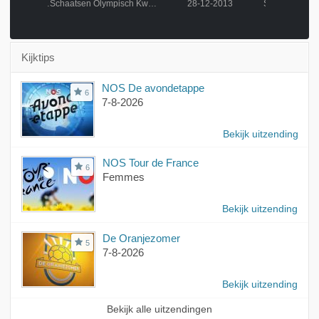
Schaatsen Olympisch Kwalificatie Toernooi
Schaatsen Olympisch Kwalificatie Toernooi
28-12-2013
Kijktips
NOS De avondetappe
6
7-8-2026
Bekijk uitzending
NOS Tour de France
6
Femmes
Bekijk uitzending
De Oranjezomer
5
7-8-2026
Bekijk uitzending
Bekijk alle uitzendingen