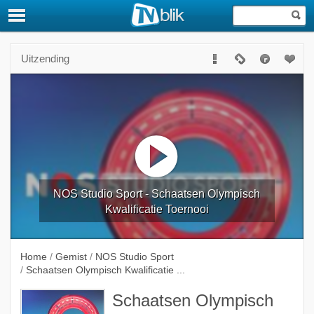
Uitzending
NOS Studio Sport - Schaatsen Olympisch
Kwalificatie Toernooi
Home
/
Gemist
/
NOS Studio Sport
/
Schaatsen Olympisch Kwalificatie ...
Schaatsen Olympisch