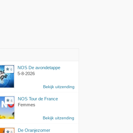
NOS De avondetappe
6
5-8-2026
Bekijk uitzending
NOS Tour de France
6
Femmes
Bekijk uitzending
De Oranjezomer
6