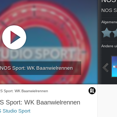
NOS Sp
Algemene
Andere u
- NOS Sport: WK Baanwielrennen
2024
Live
Live
Live
S Sport: WK Baanwielrennen
 Sport: WK Baanwielrennen
 Studio Sport