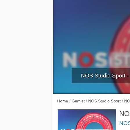
NOS Studio Sport 
12-10-
Home
/
Gemist
/
NOS Studio Sport
/
NO
NOS
NOS