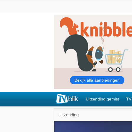
Uitzending gemist
TV
Uitzending