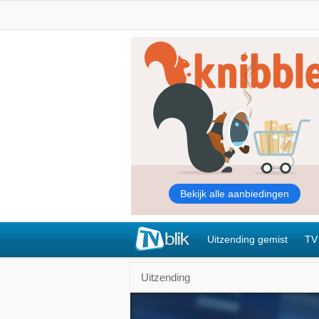
Uitzending gemist
TV
Uitzending