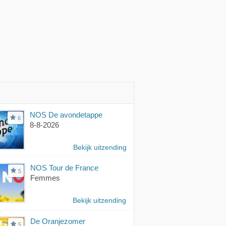
NOS De avondetappe
6
8-8-2026
Bekijk uitzending
NOS Tour de France
5
Femmes
Bekijk uitzending
De Oranjezomer
5