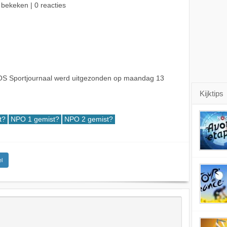
 bekeken | 0 reacties
OS Sportjournaal werd uitgezonden op maandag 13
Kijktips
t?
NPO 1 gemist?
NPO 2 gemist?
l