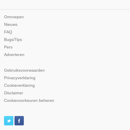
Omroepen
Nieuws
FAQ
Bugs/Tips
Pers
Adverteren
Gebruiksvoorwaarden
Privacyverklaring
Cookieverklaring
Disclaimer
Cookievoorkeuren beheren