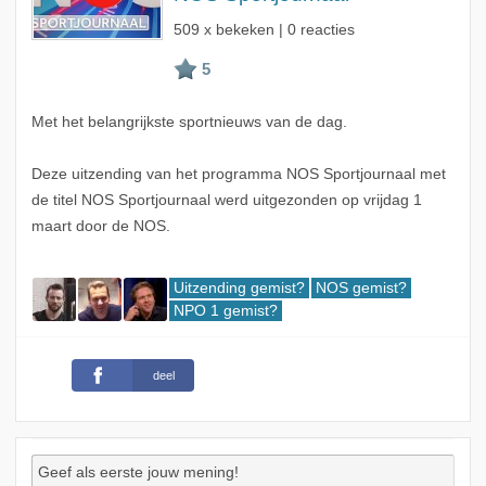
509 x bekeken | 0 reacties
Met het belangrijkste sportnieuws van de dag.
Deze uitzending van het programma NOS Sportjournaal met
de titel NOS Sportjournaal werd uitgezonden op vrijdag 1
maart door de NOS.
Uitzending gemist?
NOS gemist?
NPO 1 gemist?
deel