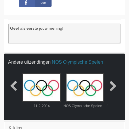
deel
Andere uitzendingen
NOS Olympische Spelen
NOS Olympische Spelen Sotsji Schaatsen Live
11-2-2014
NOS Olympische Spelen Sotsji Schaatsen Live
Kijktips