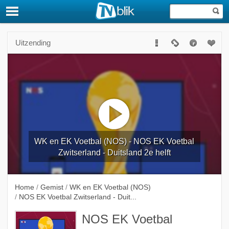
Uitzending
WK en EK Voetbal (NOS) - NOS EK Voetbal
Zwitserland - Duitsland 2e helft
Home
/
Gemist
/
WK en EK Voetbal (NOS)
/
NOS EK Voetbal Zwitserland - Duit...
NOS EK Voetbal