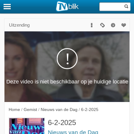
Uitzending
Home
/
Gemist
/
Nieuws van de Dag
/
6-2-2025
6-2-2025
Nieuws van de Dag