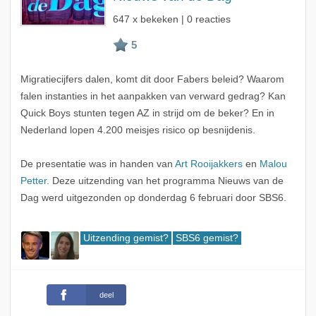
647 x bekeken | 0 reacties
Migratiecijfers dalen, komt dit door Fabers beleid? Waarom
falen instanties in het aanpakken van verward gedrag? Kan
Quick Boys stunten tegen AZ in strijd om de beker? En in
Nederland lopen 4.200 meisjes risico op besnijdenis.
De presentatie was in handen van
Art Rooijakkers
en
Malou
Petter
. Deze uitzending van het programma Nieuws van de
Dag werd uitgezonden op donderdag 6 februari door SBS6.
Uitzending gemist?
SBS6 gemist?
deel