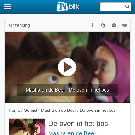
Uitzending
Masha en de Beer - De oven in het bos
Home
/
Gemist
/
Masha en de Beer
/
De oven in het bos
De oven in het bos
Masha en de Beer