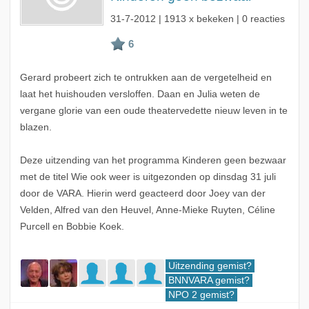
31-7-2012
| 1913 x bekeken | 0 reacties
Gerard probeert zich te ontrukken aan de vergetelheid en
laat het huishouden versloffen. Daan en Julia weten de
vergane glorie van een oude theatervedette nieuw leven in te
blazen.
Deze uitzending van het programma Kinderen geen bezwaar
met de titel Wie ook weer is uitgezonden op dinsdag 31 juli
door de VARA. Hierin werd geacteerd door Joey van der
Velden, Alfred van den Heuvel, Anne-Mieke Ruyten, Céline
Purcell en Bobbie Koek.
Uitzending gemist?
BNNVARA gemist?
NPO 2 gemist?