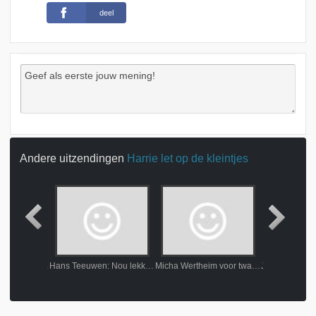
deel
Andere uitzendingen
Harrie let op de kleintjes
Paulien Cornelisse: Aanstalten
Hans Teeuwen: Nou lekker dan
Micha Wertheim voor twaalven - Oudejaars 2023